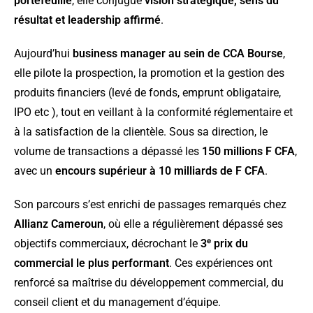
portefeuille
, elle conjugue
vision stratégique, sens du
résultat et leadership affirmé
.
Aujourd’hui
business manager au sein de CCA Bourse
,
elle pilote la prospection, la promotion et la gestion des
produits financiers (levé de fonds, emprunt obligataire,
IPO etc ), tout en veillant à la conformité réglementaire et
à la satisfaction de la clientèle. Sous sa direction, le
volume de transactions a dépassé les
150 millions F CFA
,
avec un
encours supérieur à 10 milliards de F CFA
.
Son parcours s’est enrichi de passages remarqués chez
Allianz Cameroun
, où elle a régulièrement dépassé ses
objectifs commerciaux, décrochant le
3ᵉ prix du
commercial le plus performant
. Ces expériences ont
renforcé sa maîtrise du développement commercial, du
conseil client et du management d’équipe.