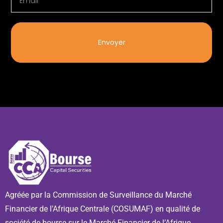
Envoyer
Agréée par la Commission de Surveillance du Marché
Financier de l’Afrique Centrale (COSUMAF) en qualité de
société de bourse sur le Marché Financier de l’Afrique