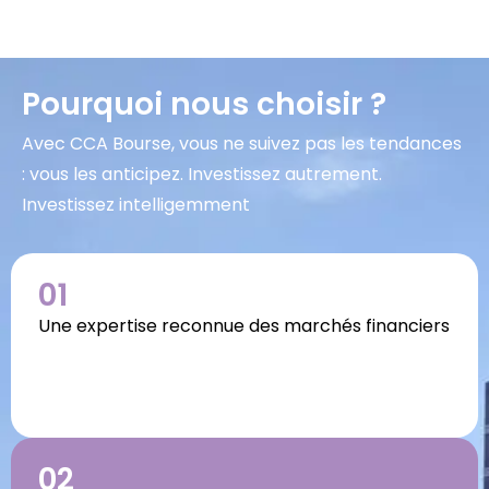
Pourquoi nous choisir ?
Avec CCA Bourse, vous ne suivez pas les tendances
: vous les anticipez. Investissez autrement.
Investissez intelligemment
01
Une expertise reconnue des marchés financiers
02